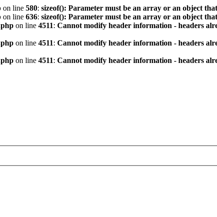
p
on line
580
:
sizeof(): Parameter must be an array or an object th
p
on line
636
:
sizeof(): Parameter must be an array or an object th
.php
on line
4511
:
Cannot modify header information - headers alre
.php
on line
4511
:
Cannot modify header information - headers alre
.php
on line
4511
:
Cannot modify header information - headers alre