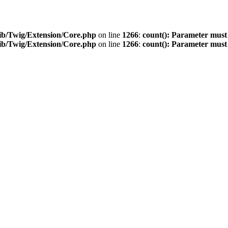
ib/Twig/Extension/Core.php
on line
1266
:
count(): Parameter must
ib/Twig/Extension/Core.php
on line
1266
:
count(): Parameter must