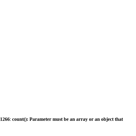
1266
:
count(): Parameter must be an array or an object that