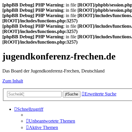
[phpBB Debug] PHP Warning
: in file
[ROOT]/phpbb/session.ph
[phpBB Debug] PHP Warning
: in file
[ROOT]/phpbb/session.ph
[phpBB Debug] PHP Warning
: in file
[ROOT]/includes/functions
[ROOT]/includes/functions.php:3257)
[phpBB Debug] PHP Warning
: in file
[ROOT]/includes/functions
[ROOT]/includes/functions.php:3257)
[phpBB Debug] PHP Warning
: in file
[ROOT]/includes/functions
[ROOT]/includes/functions.php:3257)
jugendkonferenz-frechen.de
Das Board der Jugendkonferenz-Frechen, Deutschland
Zum Inhalt
Erweiterte Suche
Suche
Schnellzugriff
Unbeantwortete Themen
Aktive Themen