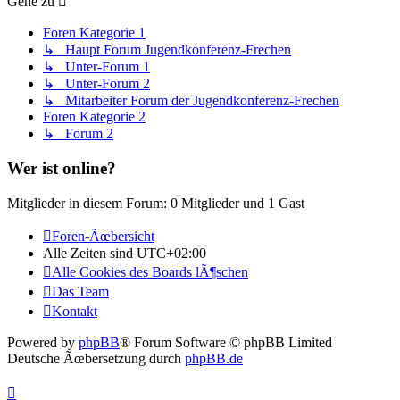
Gehe zu
Foren Kategorie 1
↳ Haupt Forum Jugendkonferenz-Frechen
↳ Unter-Forum 1
↳ Unter-Forum 2
↳ Mitarbeiter Forum der Jugendkonferenz-Frechen
Foren Kategorie 2
↳ Forum 2
Wer ist online?
Mitglieder in diesem Forum: 0 Mitglieder und 1 Gast
Foren-Ãœbersicht
Alle Zeiten sind
UTC+02:00
Alle Cookies des Boards lÃ¶schen
Das Team
Kontakt
Powered by
phpBB
® Forum Software © phpBB Limited
Deutsche Ãœbersetzung durch
phpBB.de