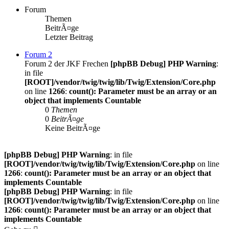
Forum
Themen
BeitrÃ¤ge
Letzter Beitrag
Forum 2
Forum 2 der JKF Frechen
[phpBB Debug] PHP Warning
:
in file
[ROOT]/vendor/twig/twig/lib/Twig/Extension/Core.php
on line
1266
:
count(): Parameter must be an array or an
object that implements Countable
0
Themen
0
BeitrÃ¤ge
Keine BeitrÃ¤ge
[phpBB Debug] PHP Warning
: in file
[ROOT]/vendor/twig/twig/lib/Twig/Extension/Core.php
on line
1266
:
count(): Parameter must be an array or an object that
implements Countable
[phpBB Debug] PHP Warning
: in file
[ROOT]/vendor/twig/twig/lib/Twig/Extension/Core.php
on line
1266
:
count(): Parameter must be an array or an object that
implements Countable