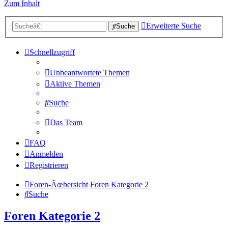
Zum Inhalt
Erweiterte Suche
Suche
Schnellzugriff
Unbeantwortete Themen
Aktive Themen
Suche
Das Team
FAQ
Anmelden
Registrieren
Foren-Ãœbersicht
Foren Kategorie 2
Suche
Foren Kategorie 2