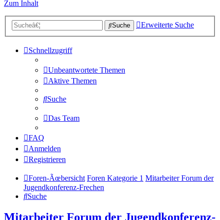
Zum Inhalt
Erweiterte Suche
Suche
Schnellzugriff
Unbeantwortete Themen
Aktive Themen
Suche
Das Team
FAQ
Anmelden
Registrieren
Foren-Ãœbersicht
Foren Kategorie 1
Mitarbeiter Forum der
Jugendkonferenz-Frechen
Suche
Mitarbeiter Forum der Jugendkonferenz-