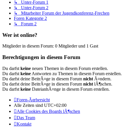
↳ Unter-Forum 1
↳ Unter-Forum 2
↳ Mitarbeiter Forum der Jugendkonferenz-Frechen
Foren Kategorie 2
↳ Forum 2
Wer ist online?
Mitglieder in diesem Forum: 0 Mitglieder und 1 Gast
Berechtigungen in diesem Forum
Du darfst
keine
neuen Themen in diesem Forum erstellen.
Du darfst
keine
Antworten zu Themen in diesem Forum erstellen.
Du darfst deine BeitrÃ¤ge in diesem Forum
nicht
Ã¤ndern.
Du darfst deine BeitrÃ¤ge in diesem Forum
nicht
lÃ¶schen.
Du darfst
keine
DateianhÃ¤nge in diesem Forum erstellen.
Foren-Ãœbersicht
Alle Zeiten sind
UTC+02:00
Alle Cookies des Boards lÃ¶schen
Das Team
Kontakt