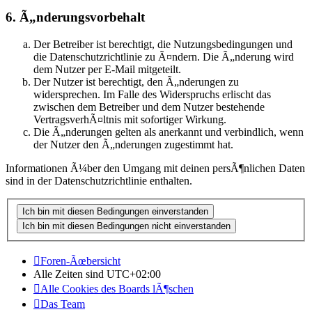
6. Ã„nderungsvorbehalt
Der Betreiber ist berechtigt, die Nutzungsbedingungen und
die Datenschutzrichtlinie zu Ã¤ndern. Die Ã„nderung wird
dem Nutzer per E-Mail mitgeteilt.
Der Nutzer ist berechtigt, den Ã„nderungen zu
widersprechen. Im Falle des Widerspruchs erlischt das
zwischen dem Betreiber und dem Nutzer bestehende
VertragsverhÃ¤ltnis mit sofortiger Wirkung.
Die Ã„nderungen gelten als anerkannt und verbindlich, wenn
der Nutzer den Ã„nderungen zugestimmt hat.
Informationen Ã¼ber den Umgang mit deinen persÃ¶nlichen Daten
sind in der Datenschutzrichtlinie enthalten.
Foren-Ãœbersicht
Alle Zeiten sind
UTC+02:00
Alle Cookies des Boards lÃ¶schen
Das Team