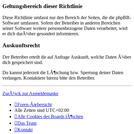
Geltungsbereich dieser Richtlinie
Diese Richtlinie umfasst nur den Bereich der Seiten, die die phpBB-
Software umfassen. Sofern der Betreiber in anderen Bereichen
seiner Software weitere personenbezogene Daten verarbeitet, wird
er dich darÃ¼ber gesondert informieren.
Auskunftsrecht
Der Betreiber erteilt dir auf Anfrage Auskunft, welche Daten Ã¼ber
dich gespeichert sind.
Du kannst jederzeit die LÃ¶schung bzw. Sperrung deiner Daten
verlangen. Kontaktiere hierzu bitte den Betreiber.
ZurÃ¼ck zur Anmeldemaske
Foren-Ãœbersicht
Alle Zeiten sind
UTC+02:00
Alle Cookies des Boards lÃ¶schen
Das Team
Kontakt