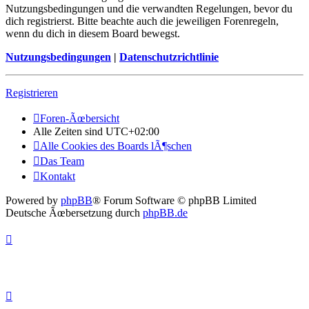
Nutzungsbedingungen und die verwandten Regelungen, bevor du
dich registrierst. Bitte beachte auch die jeweiligen Forenregeln,
wenn du dich in diesem Board bewegst.
Nutzungsbedingungen
|
Datenschutzrichtlinie
Registrieren
Foren-Ãœbersicht
Alle Zeiten sind
UTC+02:00
Alle Cookies des Boards lÃ¶schen
Das Team
Kontakt
Powered by
phpBB
® Forum Software © phpBB Limited
Deutsche Ãœbersetzung durch
phpBB.de