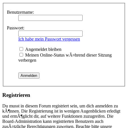
Benutzername:
Passwort:
Ich habe mein Passwort vergessen
Angemeldet bleiben
Meinen Online-Status wÃ¤hrend dieser Sitzung
verbergen
Registrieren
Du musst in diesem Forum registriert sein, um dich anmelden zu
kÃ¶nnen. Die Registrierung ist in wenigen Augenblicken erledigt
und ermÃ¶glicht dir, auf weitere Funktionen zuzugreifen. Die
Board-Administration kann registrierten Benutzern auch
zusÃ¤tzliche Berechtigungen zuweisen. Beachte bitte unsere