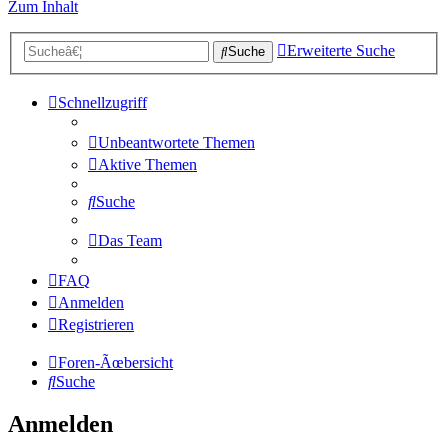
Zum Inhalt
Erweiterte Suche
Suche
Schnellzugriff
Unbeantwortete Themen
Aktive Themen
Suche
Das Team
FAQ
Anmelden
Registrieren
Foren-Ãœbersicht
Suche
Anmelden