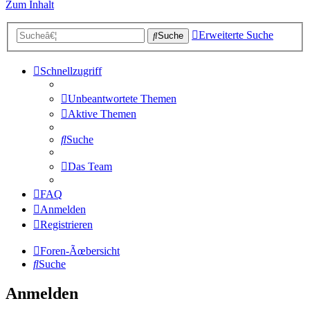
Zum Inhalt
Erweiterte Suche
Suche
Schnellzugriff
Unbeantwortete Themen
Aktive Themen
Suche
Das Team
FAQ
Anmelden
Registrieren
Foren-Ãœbersicht
Suche
Anmelden