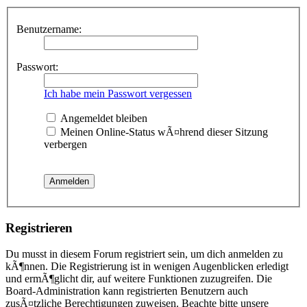
Benutzername:
Passwort:
Ich habe mein Passwort vergessen
Angemeldet bleiben
Meinen Online-Status wÃ¤hrend dieser Sitzung
verbergen
Registrieren
Du musst in diesem Forum registriert sein, um dich anmelden zu
kÃ¶nnen. Die Registrierung ist in wenigen Augenblicken erledigt
und ermÃ¶glicht dir, auf weitere Funktionen zuzugreifen. Die
Board-Administration kann registrierten Benutzern auch
zusÃ¤tzliche Berechtigungen zuweisen. Beachte bitte unsere