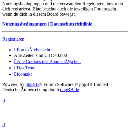
Nutzungsbedingungen und die verwandten Regelungen, bevor du
dich registrierst. Bitte beachte auch die jeweiligen Forenregeln,
wenn du dich in diesem Board bewegst.
Nutzungsbedingungen
|
Datenschutzrichtlinie
Registrieren
Foren-Ãœbersicht
Alle Zeiten sind
UTC+02:00
Alle Cookies des Boards lÃ¶schen
Das Team
Kontakt
Powered by
phpBB
® Forum Software © phpBB Limited
Deutsche Ãœbersetzung durch
phpBB.de