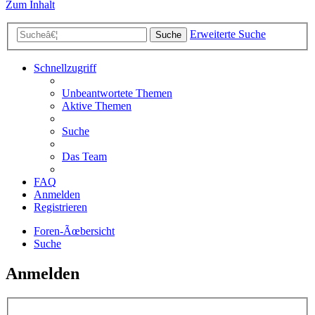
Zum Inhalt
Erweiterte Suche
Suche
Schnellzugriff
Unbeantwortete Themen
Aktive Themen
Suche
Das Team
FAQ
Anmelden
Registrieren
Foren-Ãœbersicht
Suche
Anmelden