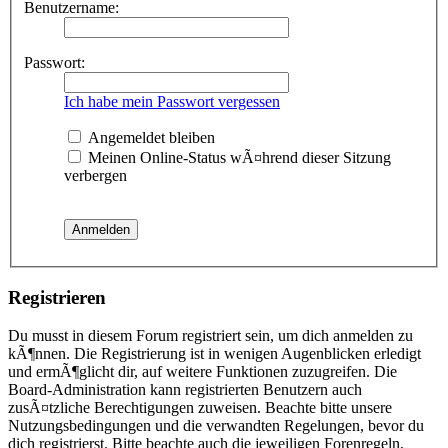
Benutzername:
Passwort:
Ich habe mein Passwort vergessen
Angemeldet bleiben
Meinen Online-Status wÃ¤hrend dieser Sitzung
verbergen
Registrieren
Du musst in diesem Forum registriert sein, um dich anmelden zu
kÃ¶nnen. Die Registrierung ist in wenigen Augenblicken erledigt
und ermÃ¶glicht dir, auf weitere Funktionen zuzugreifen. Die
Board-Administration kann registrierten Benutzern auch
zusÃ¤tzliche Berechtigungen zuweisen. Beachte bitte unsere
Nutzungsbedingungen und die verwandten Regelungen, bevor du
dich registrierst. Bitte beachte auch die jeweiligen Forenregeln,