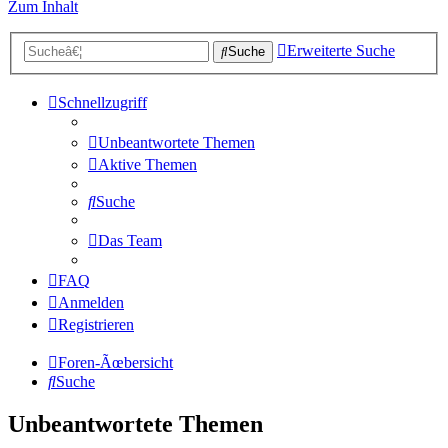
Zum Inhalt
Erweiterte Suche
Suche
Schnellzugriff
Unbeantwortete Themen
Aktive Themen
Suche
Das Team
FAQ
Anmelden
Registrieren
Foren-Ãœbersicht
Suche
Unbeantwortete Themen