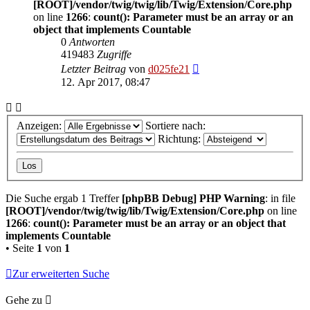
[ROOT]/vendor/twig/twig/lib/Twig/Extension/Core.php
on line
1266
:
count(): Parameter must be an array or an
object that implements Countable
0
Antworten
419483
Zugriffe
Letzter Beitrag
von
d025fe21
12. Apr 2017, 08:47
Anzeigen:
Sortiere nach:
Richtung:
Die Suche ergab 1 Treffer
[phpBB Debug] PHP Warning
: in file
[ROOT]/vendor/twig/twig/lib/Twig/Extension/Core.php
on line
1266
:
count(): Parameter must be an array or an object that
implements Countable
• Seite
1
von
1
Zur erweiterten Suche
Gehe zu