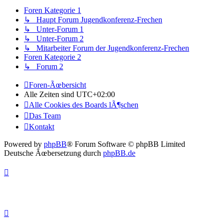
Foren Kategorie 1
↳ Haupt Forum Jugendkonferenz-Frechen
↳ Unter-Forum 1
↳ Unter-Forum 2
↳ Mitarbeiter Forum der Jugendkonferenz-Frechen
Foren Kategorie 2
↳ Forum 2
Foren-Ãœbersicht
Alle Zeiten sind
UTC+02:00
Alle Cookies des Boards lÃ¶schen
Das Team
Kontakt
Powered by
phpBB
® Forum Software © phpBB Limited
Deutsche Ãœbersetzung durch
phpBB.de