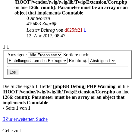
[ROOT]/vendor/twig/twig/lib/Twig/Extension/Core.php
on line
1266
:
count(): Parameter must be an array or an
object that implements Countable
0
Antworten
419483
Zugriffe
Letzter Beitrag
von
d025fe21
12. Apr 2017, 08:47
Anzeigen:
Sortiere nach:
Richtung:
Die Suche ergab 1 Treffer
[phpBB Debug] PHP Warning
: in file
[ROOT]/vendor/twig/twig/lib/Twig/Extension/Core.php
on line
1266
:
count(): Parameter must be an array or an object that
implements Countable
• Seite
1
von
1
Zur erweiterten Suche
Gehe zu