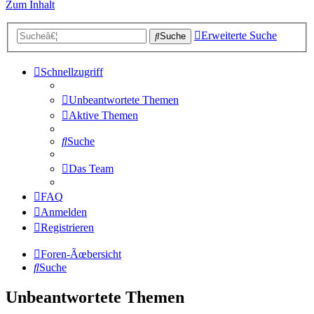
Zum Inhalt
Erweiterte Suche
Suche
Schnellzugriff
Unbeantwortete Themen
Aktive Themen
Suche
Das Team
FAQ
Anmelden
Registrieren
Foren-Ãœbersicht
Suche
Unbeantwortete Themen