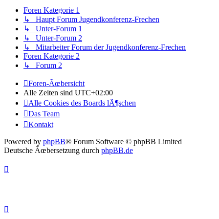
Foren Kategorie 1
↳ Haupt Forum Jugendkonferenz-Frechen
↳ Unter-Forum 1
↳ Unter-Forum 2
↳ Mitarbeiter Forum der Jugendkonferenz-Frechen
Foren Kategorie 2
↳ Forum 2
Foren-Ãœbersicht
Alle Zeiten sind
UTC+02:00
Alle Cookies des Boards lÃ¶schen
Das Team
Kontakt
Powered by
phpBB
® Forum Software © phpBB Limited
Deutsche Ãœbersetzung durch
phpBB.de