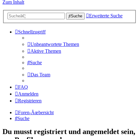
Zum Inhalt
Erweiterte Suche
Suche
Schnellzugriff
Unbeantwortete Themen
Aktive Themen
Suche
Das Team
FAQ
Anmelden
Registrieren
Foren-Ãœbersicht
Suche
Du musst registriert und angemeldet sein,