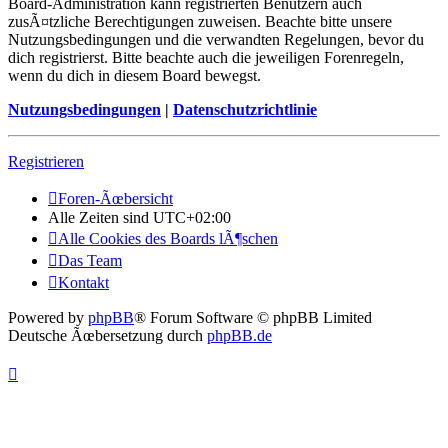
Board-Administration kann registrierten Benutzern auch
zusÃ¤tzliche Berechtigungen zuweisen. Beachte bitte unsere
Nutzungsbedingungen und die verwandten Regelungen, bevor du
dich registrierst. Bitte beachte auch die jeweiligen Forenregeln,
wenn du dich in diesem Board bewegst.
Nutzungsbedingungen
|
Datenschutzrichtlinie
Registrieren
Foren-Ãœbersicht
Alle Zeiten sind
UTC+02:00
Alle Cookies des Boards lÃ¶schen
Das Team
Kontakt
Powered by
phpBB
® Forum Software © phpBB Limited
Deutsche Ãœbersetzung durch
phpBB.de