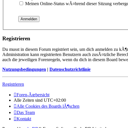
Meinen Online-Status wÃ¤hrend dieser Sitzung verberg
Registrieren
Du musst in diesem Forum registriert sein, um dich anmelden zu kÃ¶n
Administration kann registrierten Benutzern auch zusÃ¤tzliche Berec
auch die jeweiligen Forenregeln, wenn du dich in diesem Board bewe
Nutzungsbedingungen
|
Datenschutzrichtlinie
Registrieren
Foren-Ãœbersicht
Alle Zeiten sind
UTC+02:00
Alle Cookies des Boards lÃ¶schen
Das Team
Kontakt