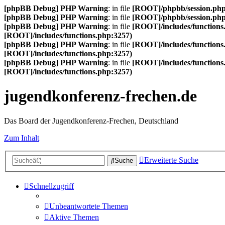
[phpBB Debug] PHP Warning
: in file
[ROOT]/phpbb/session.ph
[phpBB Debug] PHP Warning
: in file
[ROOT]/phpbb/session.ph
[phpBB Debug] PHP Warning
: in file
[ROOT]/includes/functions
[ROOT]/includes/functions.php:3257)
[phpBB Debug] PHP Warning
: in file
[ROOT]/includes/functions
[ROOT]/includes/functions.php:3257)
[phpBB Debug] PHP Warning
: in file
[ROOT]/includes/functions
[ROOT]/includes/functions.php:3257)
jugendkonferenz-frechen.de
Das Board der Jugendkonferenz-Frechen, Deutschland
Zum Inhalt
Erweiterte Suche
Suche
Schnellzugriff
Unbeantwortete Themen
Aktive Themen