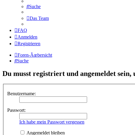
Suche
Das Team
FAQ
Anmelden
Registrieren
Foren-Ãœbersicht
Suche
Du musst registriert und angemeldet sein,
Benutzername:
Passwort:
Ich habe mein Passwort vergessen
Angemeldet bleiben