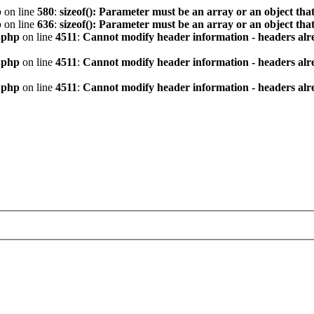
p
on line
580
:
sizeof(): Parameter must be an array or an object th
p
on line
636
:
sizeof(): Parameter must be an array or an object th
.php
on line
4511
:
Cannot modify header information - headers alre
.php
on line
4511
:
Cannot modify header information - headers alre
.php
on line
4511
:
Cannot modify header information - headers alre