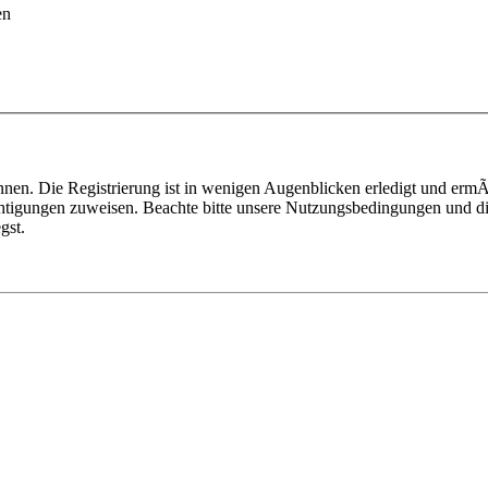
en
nen. Die Registrierung ist in wenigen Augenblicken erledigt und ermÃ¶
htigungen zuweisen. Beachte bitte unsere Nutzungsbedingungen und die
gst.