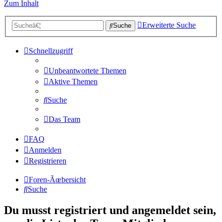
Zum Inhalt
Erweiterte Suche
Suche
Schnellzugriff
Unbeantwortete Themen
Aktive Themen
Suche
Das Team
FAQ
Anmelden
Registrieren
Foren-Ãœbersicht
Suche
Du musst registriert und angemeldet sein,