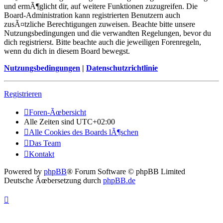
und ermÃ¶glicht dir, auf weitere Funktionen zuzugreifen. Die
Board-Administration kann registrierten Benutzern auch
zusÃ¤tzliche Berechtigungen zuweisen. Beachte bitte unsere
Nutzungsbedingungen und die verwandten Regelungen, bevor du
dich registrierst. Bitte beachte auch die jeweiligen Forenregeln,
wenn du dich in diesem Board bewegst.
Nutzungsbedingungen
|
Datenschutzrichtlinie
Registrieren
Foren-Ãœbersicht
Alle Zeiten sind
UTC+02:00
Alle Cookies des Boards lÃ¶schen
Das Team
Kontakt
Powered by
phpBB
® Forum Software © phpBB Limited
Deutsche Ãœbersetzung durch
phpBB.de