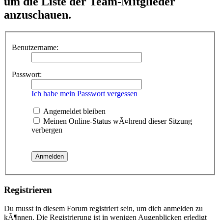
um die Liste der Team-Mitglieder
anzuschauen.
Benutzername:
Passwort:
Ich habe mein Passwort vergessen
Angemeldet bleiben
Meinen Online-Status wÃ¤hrend dieser Sitzung
verbergen
Registrieren
Du musst in diesem Forum registriert sein, um dich anmelden zu
kÃ¶nnen. Die Registrierung ist in wenigen Augenblicken erledigt