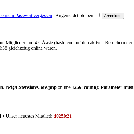
be mein Passwort vergessen
|
Angemeldet bleiben
bare Mitglieder und 4 GÃ¤ste (basierend auf den aktiven Besuchern der 
:38 gleichzeitig online waren.
ib/Twig/Extension/Core.php
on line
1266
:
count(): Parameter must
1
• Unser neuestes Mitglied:
d025fe21