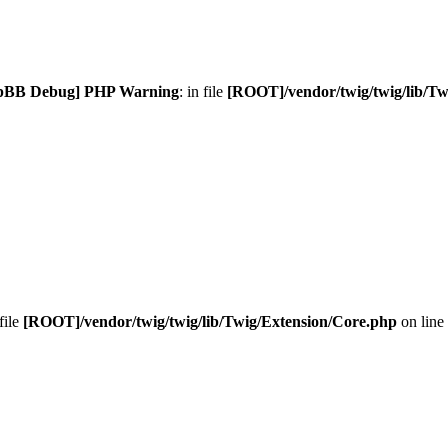
pBB Debug] PHP Warning
: in file
[ROOT]/vendor/twig/twig/lib/Tw
 file
[ROOT]/vendor/twig/twig/lib/Twig/Extension/Core.php
on line