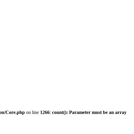
ion/Core.php
on line
1266
:
count(): Parameter must be an array