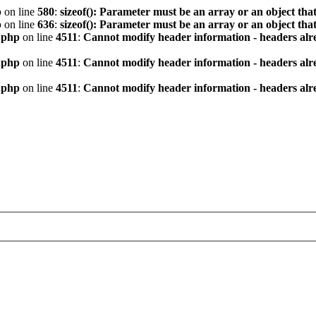
p
on line
580
:
sizeof(): Parameter must be an array or an object th
p
on line
636
:
sizeof(): Parameter must be an array or an object th
.php
on line
4511
:
Cannot modify header information - headers alre
.php
on line
4511
:
Cannot modify header information - headers alre
.php
on line
4511
:
Cannot modify header information - headers alre