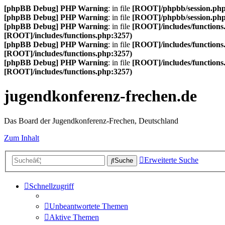
[phpBB Debug] PHP Warning
: in file
[ROOT]/phpbb/session.ph
[phpBB Debug] PHP Warning
: in file
[ROOT]/phpbb/session.ph
[phpBB Debug] PHP Warning
: in file
[ROOT]/includes/functions
[ROOT]/includes/functions.php:3257)
[phpBB Debug] PHP Warning
: in file
[ROOT]/includes/functions
[ROOT]/includes/functions.php:3257)
[phpBB Debug] PHP Warning
: in file
[ROOT]/includes/functions
[ROOT]/includes/functions.php:3257)
jugendkonferenz-frechen.de
Das Board der Jugendkonferenz-Frechen, Deutschland
Zum Inhalt
Erweiterte Suche
Suche
Schnellzugriff
Unbeantwortete Themen
Aktive Themen