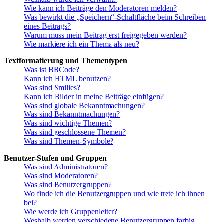
Wie kann ich Beiträge den Moderatoren melden?
Was bewirkt die „Speichern“-Schaltfläche beim Schreiben
eines Beitrags?
Warum muss mein Beitrag erst freigegeben werden?
Wie markiere ich ein Thema als neu?
Textformatierung und Thementypen
Was ist BBCode?
Kann ich HTML benutzen?
Was sind Smilies?
Kann ich Bilder in meine Beiträge einfügen?
Was sind globale Bekanntmachungen?
Was sind Bekanntmachungen?
Was sind wichtige Themen?
Was sind geschlossene Themen?
Was sind Themen-Symbole?
Benutzer-Stufen und Gruppen
Was sind Administratoren?
Was sind Moderatoren?
Was sind Benutzergruppen?
Wo finde ich die Benutzergruppen und wie trete ich ihnen
bei?
Wie werde ich Gruppenleiter?
Weshalb werden verschiedene Benutzergruppen farbig