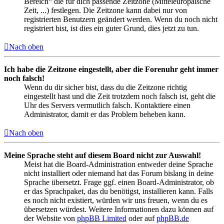
Bereich“ die für dich passende Zeitzone (Mitteleuropäische
Zeit, ...) festlegen. Die Zeitzone kann dabei nur von
registrierten Benutzern geändert werden. Wenn du noch nicht
registriert bist, ist dies ein guter Grund, dies jetzt zu tun.
Nach oben
Ich habe die Zeitzone eingestellt, aber die Forenuhr geht immer
noch falsch!
Wenn du dir sicher bist, dass du die Zeitzone richtig
eingestellt hast und die Zeit trotzdem noch falsch ist, geht die
Uhr des Servers vermutlich falsch. Kontaktiere einen
Administrator, damit er das Problem beheben kann.
Nach oben
Meine Sprache steht auf diesem Board nicht zur Auswahl!
Meist hat die Board-Administration entweder deine Sprache
nicht installiert oder niemand hat das Forum bislang in deine
Sprache übersetzt. Frage ggf. einen Board-Administrator, ob
er das Sprachpaket, das du benötigst, installieren kann. Falls
es noch nicht existiert, würden wir uns freuen, wenn du es
übersetzen würdest. Weitere Informationen dazu können auf
der Website von
phpBB Limited
oder auf
phpBB.de