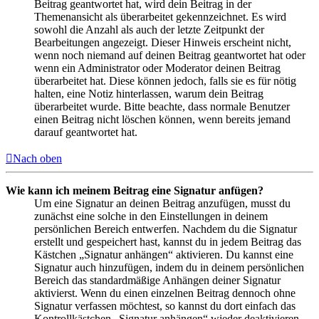
Beitrag geantwortet hat, wird dein Beitrag in der
Themenansicht als überarbeitet gekennzeichnet. Es wird
sowohl die Anzahl als auch der letzte Zeitpunkt der
Bearbeitungen angezeigt. Dieser Hinweis erscheint nicht,
wenn noch niemand auf deinen Beitrag geantwortet hat oder
wenn ein Administrator oder Moderator deinen Beitrag
überarbeitet hat. Diese können jedoch, falls sie es für nötig
halten, eine Notiz hinterlassen, warum dein Beitrag
überarbeitet wurde. Bitte beachte, dass normale Benutzer
einen Beitrag nicht löschen können, wenn bereits jemand
darauf geantwortet hat.
Nach oben
Wie kann ich meinem Beitrag eine Signatur anfügen?
Um eine Signatur an deinen Beitrag anzufügen, musst du
zunächst eine solche in den Einstellungen in deinem
persönlichen Bereich entwerfen. Nachdem du die Signatur
erstellt und gespeichert hast, kannst du in jedem Beitrag das
Kästchen „Signatur anhängen“ aktivieren. Du kannst eine
Signatur auch hinzufügen, indem du in deinem persönlichen
Bereich das standardmäßige Anhängen deiner Signatur
aktivierst. Wenn du einen einzelnen Beitrag dennoch ohne
Signatur verfassen möchtest, so kannst du dort einfach das
Kontrollkästchen „Signatur anhängen“ wieder deaktivieren.