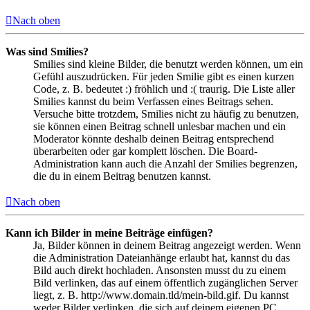
Nach oben
Was sind Smilies?
Smilies sind kleine Bilder, die benutzt werden können, um ein
Gefühl auszudrücken. Für jeden Smilie gibt es einen kurzen
Code, z. B. bedeutet :) fröhlich und :( traurig. Die Liste aller
Smilies kannst du beim Verfassen eines Beitrags sehen.
Versuche bitte trotzdem, Smilies nicht zu häufig zu benutzen,
sie können einen Beitrag schnell unlesbar machen und ein
Moderator könnte deshalb deinen Beitrag entsprechend
überarbeiten oder gar komplett löschen. Die Board-
Administration kann auch die Anzahl der Smilies begrenzen,
die du in einem Beitrag benutzen kannst.
Nach oben
Kann ich Bilder in meine Beiträge einfügen?
Ja, Bilder können in deinem Beitrag angezeigt werden. Wenn
die Administration Dateianhänge erlaubt hat, kannst du das
Bild auch direkt hochladen. Ansonsten musst du zu einem
Bild verlinken, das auf einem öffentlich zugänglichen Server
liegt, z. B. http://www.domain.tld/mein-bild.gif. Du kannst
weder Bilder verlinken, die sich auf deinem eigenen PC