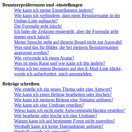
Benutzerpräferenzen und -einstellungen
Wie kann ich meine Einstellungen ändern?
Wie kann ich verhindern, dass mein Benutzername in der
Online-Liste auftaucht?
Die Forenuhr geht falsch!
Ich habe die Zeitzone eingestellt, aber die Forenuhr geht
immer noch falsch!
Meine Sprache steht auf diesem Board nicht zur Auswahl!
Was sind das für Bilder, die bei meinem Benutzernamen
angezeigt werden?
Wie verwende ich einen Avatar?
Was ist mein Rang und wie kann ich ihn ändern?
Wenn ich bei einem Benutzer auf den E-Mail-Link klicke,
werde ich aufgefordert, mich anzumelden.
Beiträge schreiben
Wie erstelle ich ein neues Thema oder eine Antwort?
Wie kann ich einen Beitrag bearbeiten oder löschen?
Wie kann ich meinem Beitrag eine Signatur anfügen?
Wie kann ich eine Umfrage erstellen?
Wieso kann ich nicht mehr Antwortmöglichkeiten erstellen?
Wie bearbeite oder lösche ich eine Umfrage?
Warum kann ich auf bestimmte Foren nicht zugreifen?
Weshalb kann ich keine Dateianhänge anfügen?
Weshalb wurde ich verwarnt?