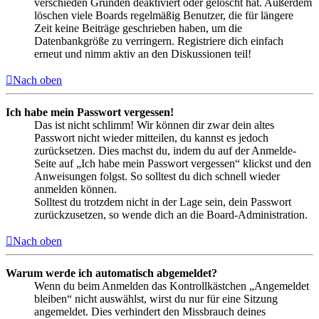
verschieden Gründen deaktiviert oder gelöscht hat. Außerdem
löschen viele Boards regelmäßig Benutzer, die für längere
Zeit keine Beiträge geschrieben haben, um die
Datenbankgröße zu verringern. Registriere dich einfach
erneut und nimm aktiv an den Diskussionen teil!
Nach oben
Ich habe mein Passwort vergessen!
Das ist nicht schlimm! Wir können dir zwar dein altes
Passwort nicht wieder mitteilen, du kannst es jedoch
zurücksetzen. Dies machst du, indem du auf der Anmelde-
Seite auf „Ich habe mein Passwort vergessen“ klickst und den
Anweisungen folgst. So solltest du dich schnell wieder
anmelden können.
Solltest du trotzdem nicht in der Lage sein, dein Passwort
zurückzusetzen, so wende dich an die Board-Administration.
Nach oben
Warum werde ich automatisch abgemeldet?
Wenn du beim Anmelden das Kontrollkästchen „Angemeldet
bleiben“ nicht auswählst, wirst du nur für eine Sitzung
angemeldet. Dies verhindert den Missbrauch deines