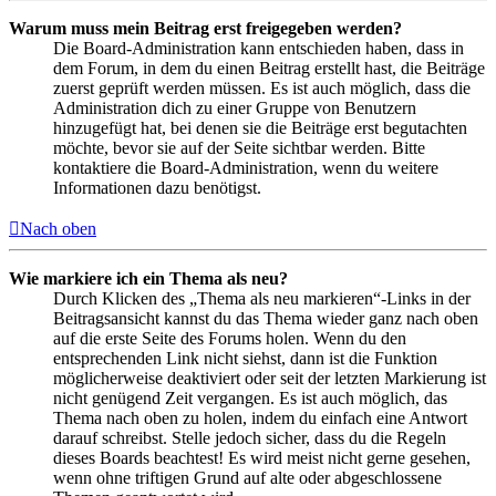
Warum muss mein Beitrag erst freigegeben werden?
Die Board-Administration kann entschieden haben, dass in
dem Forum, in dem du einen Beitrag erstellt hast, die Beiträge
zuerst geprüft werden müssen. Es ist auch möglich, dass die
Administration dich zu einer Gruppe von Benutzern
hinzugefügt hat, bei denen sie die Beiträge erst begutachten
möchte, bevor sie auf der Seite sichtbar werden. Bitte
kontaktiere die Board-Administration, wenn du weitere
Informationen dazu benötigst.
Nach oben
Wie markiere ich ein Thema als neu?
Durch Klicken des „Thema als neu markieren“-Links in der
Beitragsansicht kannst du das Thema wieder ganz nach oben
auf die erste Seite des Forums holen. Wenn du den
entsprechenden Link nicht siehst, dann ist die Funktion
möglicherweise deaktiviert oder seit der letzten Markierung ist
nicht genügend Zeit vergangen. Es ist auch möglich, das
Thema nach oben zu holen, indem du einfach eine Antwort
darauf schreibst. Stelle jedoch sicher, dass du die Regeln
dieses Boards beachtest! Es wird meist nicht gerne gesehen,
wenn ohne triftigen Grund auf alte oder abgeschlossene