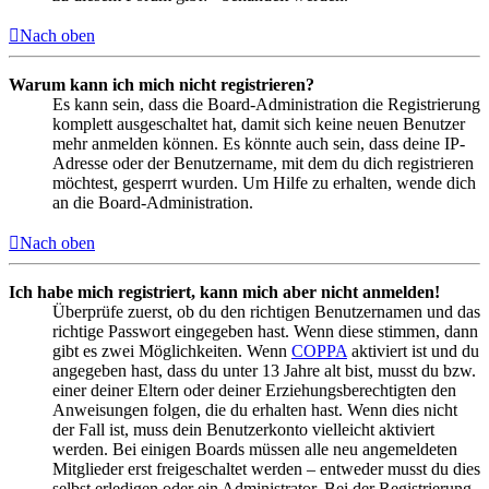
Nach oben
Warum kann ich mich nicht registrieren?
Es kann sein, dass die Board-Administration die Registrierung
komplett ausgeschaltet hat, damit sich keine neuen Benutzer
mehr anmelden können. Es könnte auch sein, dass deine IP-
Adresse oder der Benutzername, mit dem du dich registrieren
möchtest, gesperrt wurden. Um Hilfe zu erhalten, wende dich
an die Board-Administration.
Nach oben
Ich habe mich registriert, kann mich aber nicht anmelden!
Überprüfe zuerst, ob du den richtigen Benutzernamen und das
richtige Passwort eingegeben hast. Wenn diese stimmen, dann
gibt es zwei Möglichkeiten. Wenn
COPPA
aktiviert ist und du
angegeben hast, dass du unter 13 Jahre alt bist, musst du bzw.
einer deiner Eltern oder deiner Erziehungsberechtigten den
Anweisungen folgen, die du erhalten hast. Wenn dies nicht
der Fall ist, muss dein Benutzerkonto vielleicht aktiviert
werden. Bei einigen Boards müssen alle neu angemeldeten
Mitglieder erst freigeschaltet werden – entweder musst du dies
selbst erledigen oder ein Administrator. Bei der Registrierung